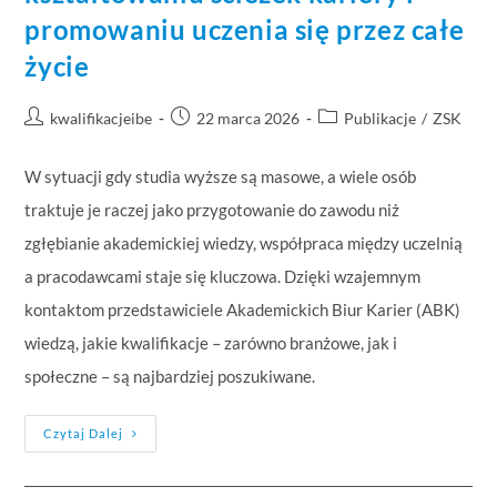
promowaniu uczenia się przez całe
życie
kwalifikacjeibe
22 marca 2026
Publikacje
/
ZSK
W sytuacji gdy studia wyższe są masowe, a wiele osób
traktuje je raczej jako przygotowanie do zawodu niż
zgłębianie akademickiej wiedzy, współpraca między uczelnią
a pracodawcami staje się kluczowa. Dzięki wzajemnym
kontaktom przedstawiciele Akademickich Biur Karier (ABK)
wiedzą, jakie kwalifikacje – zarówno branżowe, jak i
społeczne – są najbardziej poszukiwane.
Czytaj Dalej