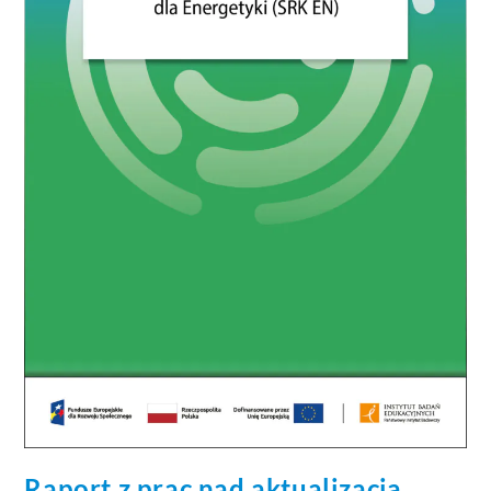
Raport z prac nad aktualizacją