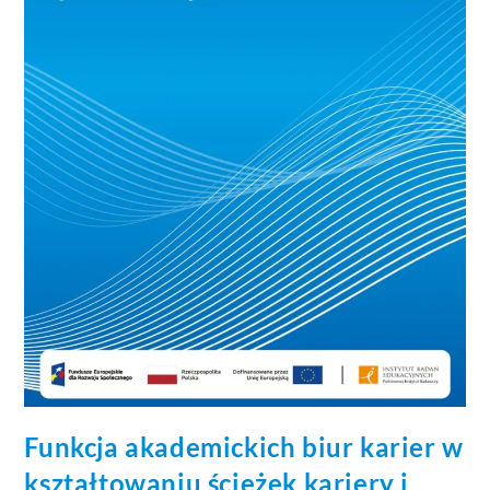
Funkcja akademickich biur karier w
kształtowaniu ścieżek kariery i