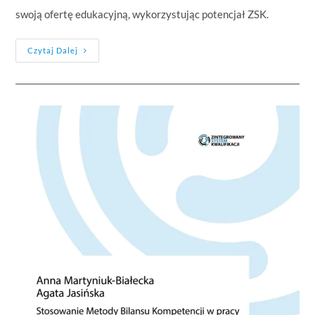
swoją ofertę edukacyjną, wykorzystując potencjał ZSK.
Czytaj Dalej