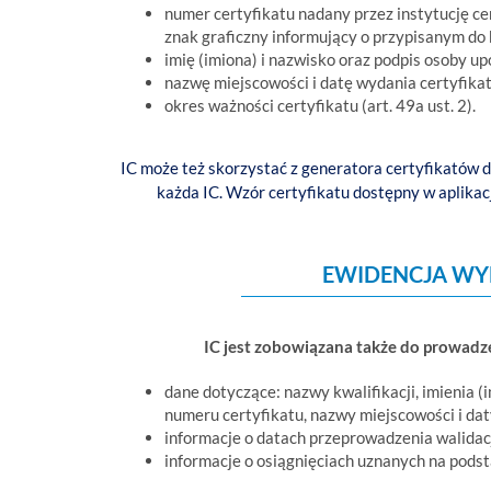
numer certyfikatu nadany przez instytucję ce
znak graficzny informujący o przypisanym do k
imię (imiona) i nazwisko oraz podpis osoby u
nazwę miejscowości i datę wydania certyfikat
okres ważności certyfikatu (art. 49a ust. 2).
IC może też skorzystać z generatora certyfikatów d
każda IC. Wzór certyfikatu dostępny w aplika
EWIDENCJA WY
IC jest zobowiązana także do prowadz
dane dotyczące: nazwy kwalifikacji, imienia (
numeru certyfikatu, nazwy miejscowości i dat
informacje o datach przeprowadzenia walidac
informacje o osiągnięciach uznanych na podstaw