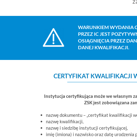
z
WARUNKIEM WYDANIA C
PRZEZ IC JEST POZYTYW
OSIĄGNIĘCIA PRZEZ DA
DANEJ KWALIFIKACJI.
CERTYFIKAT KWALIFIKACJ
Instytucja certyfikująca może we własnym za
ZSK jest zobowiązana zam
nazwę dokumentu – „certyfikat kwalifikacji wo
nazwę kwalifikacji,
nazwę i siedzibę instytucji certyfikującej,
imię (imiona) i nazwisko oraz datę urodzenia 