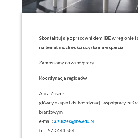
Skontaktuj się z pracownikiem IBE w regionie i 
na temat możliwości uzyskania wsparcia.
Zapraszamy do współpracy!
Koordynacja regionów
Anna Zuszek
główny ekspert ds. koordynacji współpracy ze ś
branżowymi
e-mail:
a.zuszek@ibe.edu.pl
tel.: 573 444 584