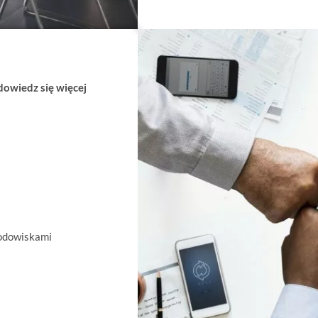
dowiedz się więcej
rodowiskami