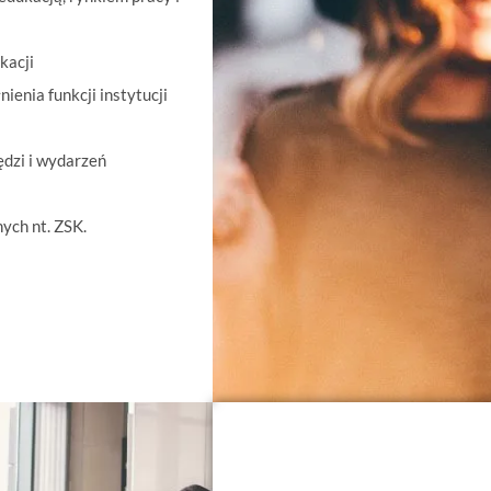
kacji
enia funkcji instytucji
dzi i wydarzeń
ych nt. ZSK.