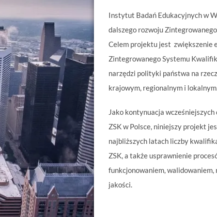
Instytut Badań Edukacyjnych w Wa
dalszego rozwoju Zintegrowanego 
Celem projektu jest zwiększenie 
Zintegrowanego Systemu Kwalifikac
narzędzi polityki państwa na rzecz
krajowym, regionalnym i lokalnym
Jako kontynuacja wcześniejszych 
ZSK w Polsce, niniejszy projekt j
najbliższych latach liczby kwalifi
ZSK, a także usprawnienie proces
funkcjonowaniem, walidowaniem, n
jakości.