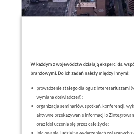
W każdym z województw działają eksperci ds. wsp
branżowymi. Do ich zadań należy między innymi:
prowadzenie stałego dialogu z interesariuszami (w
wymiana doświadczeń);
organizacja seminariów, spotkań, konferencji, wy
aktywne przekazywanie informacji o Zintegrowan
oraz idei uczenia się przez całe życie;
inicjowanie i udział w wydarzeniach związanych z 