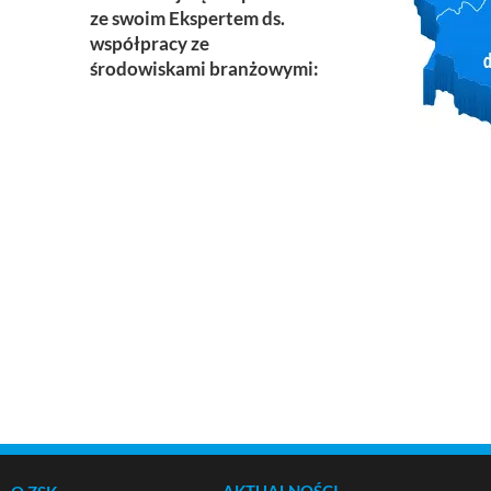
ze swoim Ekspertem ds.
współpracy ze
środowiskami branżowymi:
AKTUALNOŚCI