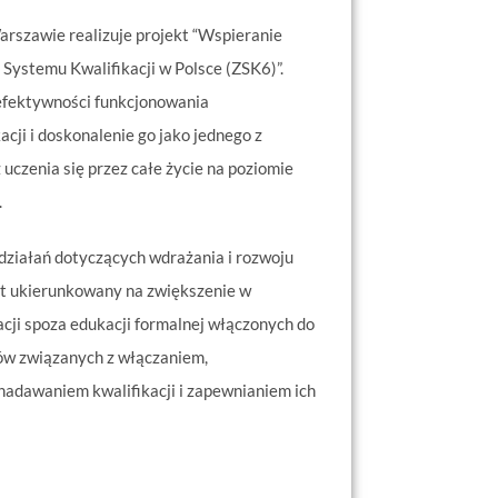
rszawie realizuje projekt “Wspieranie
Systemu Kwalifikacji w Polsce (ZSK6)”.
efektywności funkcjonowania
ji i doskonalenie go jako jednego z
 uczenia się przez całe życie na poziomie
.
działań dotyczących wdrażania i rozwoju
est ukierunkowany na zwiększenie w
kacji spoza edukacji formalnej włączonych do
ów związanych z włączaniem,
adawaniem kwalifikacji i zapewnianiem ich