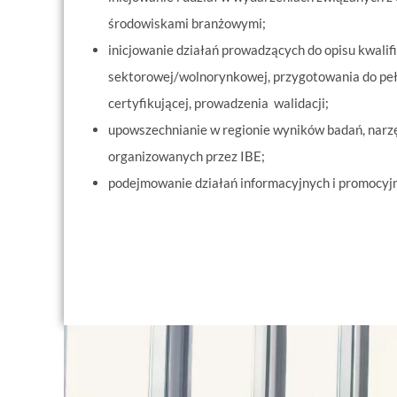
środowiskami branżowymi;
inicjowanie działań prowadzących do opisu kwalifi
sektorowej/wolnorynkowej, przygotowania do pełni
certyfikującej, prowadzenia walidacji;
upowszechnianie w regionie wyników badań, narzę
organizowanych przez IBE;
podejmowanie działań informacyjnych i promocyjn