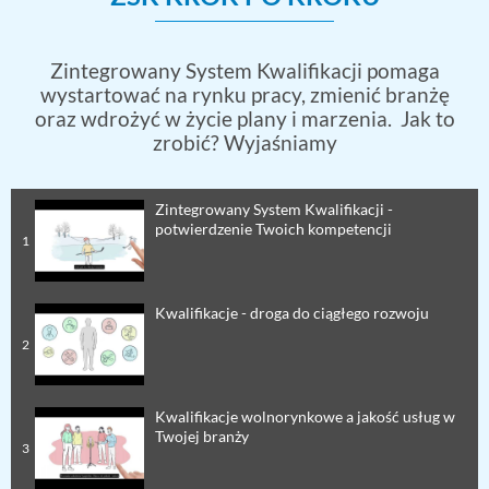
Zintegrowany System Kwalifikacji pomaga
wystartować na rynku pracy, zmienić branżę
oraz wdrożyć w życie plany
i marzenia.
Jak to
zrobić? Wyjaśniamy
Zintegrowany System Kwalifikacji -
potwierdzenie Twoich kompetencji
1
Kwalifikacje - droga do ciągłego rozwoju
2
Kwalifikacje wolnorynkowe a jakość usług w
Twojej branży
3