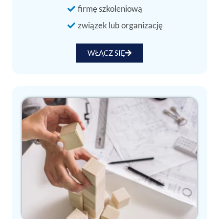
firmę szkoleniową
związek lub organizację
WŁĄCZ SIĘ