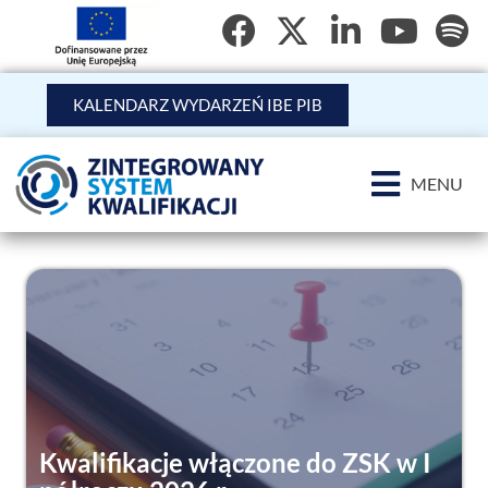
KALENDARZ WYDARZEŃ IBE PIB
MENU
Kwalifikacje włączone do ZSK w I