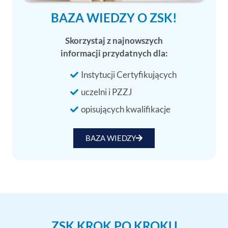
BAZA WIEDZY O ZSK!
Skorzystaj z najnowszych
informacji przydatnych dla:
Instytucji Certyfikujących
uczelni i PZZJ
opisujących kwalifikacje
BAZA WIEDZY
ZSK KROK PO KROKU