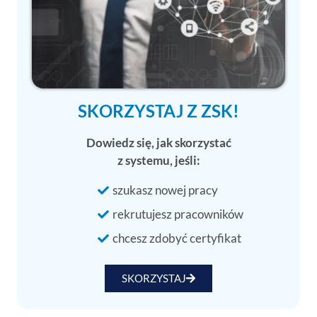
SKORZYSTAJ Z ZSK!
Dowiedz się, jak skorzystać
z systemu, jeśli:
szukasz nowej pracy
rekrutujesz pracowników
chcesz zdobyć certyfikat
SKORZYSTAJ