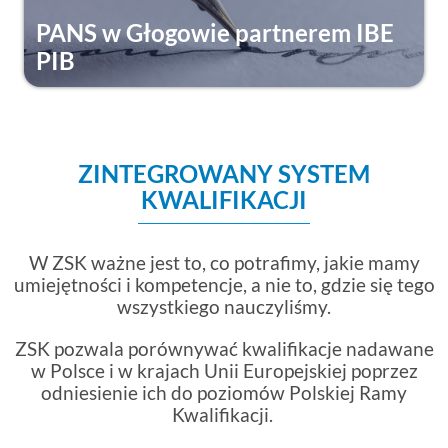
PANS w Głogowie partnerem IBE
PIB
ZINTEGROWANY SYSTEM
KWALIFIKACJI
W ZSK ważne jest to, co potrafimy, jakie mamy
umiejętności i kompetencje, a nie to, gdzie się tego
wszystkiego nauczyliśmy.
ZSK pozwala porównywać kwalifikacje nadawane
w Polsce i w krajach Unii Europejskiej poprzez
odniesienie ich do poziomów Polskiej Ramy
Kwalifikacji.