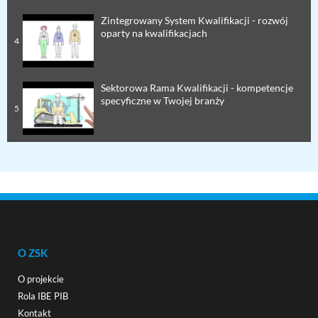
Zintegrowany System Kwalifikacji - rozwój
oparty na kwalifikacjach
4
Sektorowa Rama Kwalifikacji - kompetencje
specyficzne w Twojej branży
5
O ZSK
O projekcie
Rola IBE PIB
Kontakt