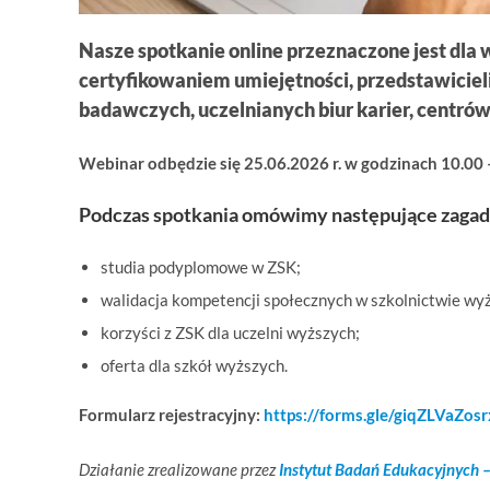
Nasze spotkanie online przeznaczone jest dla
certyfikowaniem umiejętności, przedstawiciel
badawczych, uczelnianych biur karier, centrów
Webinar odbędzie się 25.06.2026 r. w godzinach 10.00 
Podczas spotkania omówimy następujące zagad
studia podyplomowe w ZSK;
walidacja kompetencji społecznych w szkolnictwie wy
korzyści z ZSK dla uczelni wyższych;
oferta dla szkół wyższych.
Formularz rejestracyjny:
https://forms.gle/giqZLVaZo
Działanie zrealizowane przez
Instytut Badań Edukacyjnych 