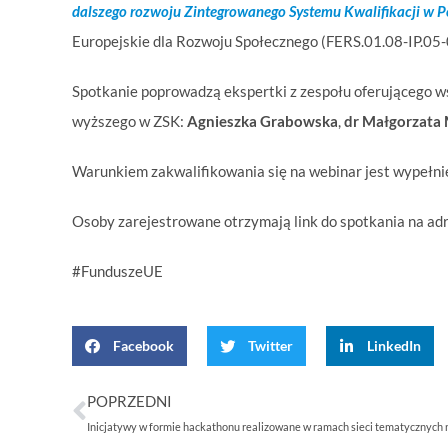
dalszego rozwoju Zintegrowanego Systemu Kwalifikacji w P
Europejskie dla Rozwoju Społecznego (FERS.01.08-IP.05
Spotkanie poprowadzą ekspertki z zespołu oferującego ws
wyższego w ZSK:
Agnieszka Grabowska
,
dr Małgorzata 
Warunkiem zakwalifikowania się na webinar jest wypełn
Osoby zarejestrowane otrzymają link do spotkania na adr
#FunduszeUE
Facebook
Twitter
LinkedIn
POPRZEDNI