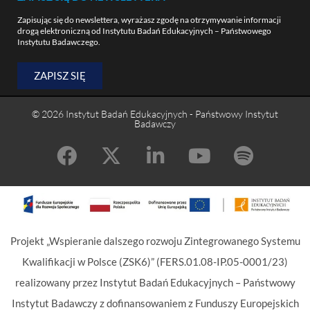
Zapisując się do newslettera, wyrażasz zgodę na otrzymywanie informacji
drogą elektroniczną od Instytutu Badań Edukacyjnych – Państwowego
Instytutu Badawczego.
ZAPISZ SIĘ
© 2026 Instytut Badań Edukacyjnych - Państwowy Instytut
Badawczy
Projekt „Wspieranie dalszego rozwoju Zintegrowanego Systemu
Kwalifikacji w Polsce (ZSK6)” (FERS.01.08-IP.05-0001/23)
realizowany przez Instytut Badań Edukacyjnych – Państwowy
Instytut Badawczy z dofinansowaniem z Funduszy Europejskich