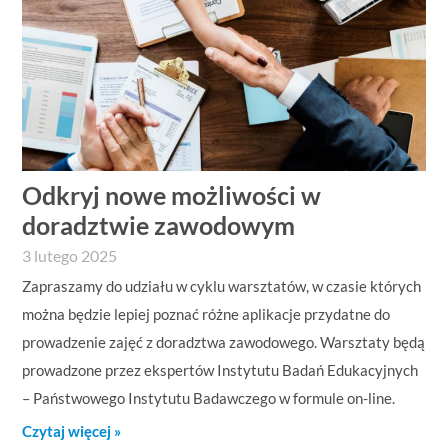
Odkryj nowe możliwości w
doradztwie zawodowym
3 lutego 2025
Zapraszamy do udziału w cyklu warsztatów, w czasie których
można będzie lepiej poznać różne aplikacje przydatne do
prowadzenie zajęć z doradztwa zawodowego. Warsztaty będą
prowadzone przez ekspertów Instytutu Badań Edukacyjnych
– Państwowego Instytutu Badawczego w formule on-line.
Czytaj więcej »