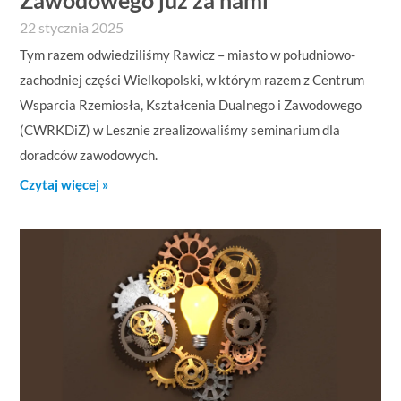
Zawodowego już za nami
22 stycznia 2025
Tym razem odwiedziliśmy Rawicz – miasto w południowo-
zachodniej części Wielkopolski, w którym razem z Centrum
Wsparcia Rzemiosła, Kształcenia Dualnego i Zawodowego
(CWRKDiZ) w Lesznie zrealizowaliśmy seminarium dla
doradców zawodowych.
Czytaj więcej »