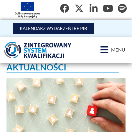
KALENDARZ WYDARZEŃ IBE PIB
MENU
AKTUALNOŚCI