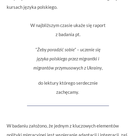
kursach języka polskiego.
W najbliższym czasie ukaże się raport
z badania pt.
“
Żeby poradzić sobie” – uczenie się
języka polskiego przez migrantki i
migrantów przymusowych z Ukrainy
,
do lektury którego serdecznie
zachęcamy.
.
W badaniu założono, że jednym z kluczowych elementów
polityki migracyjnej jest wspieranie adaptacji i integracji, zaś