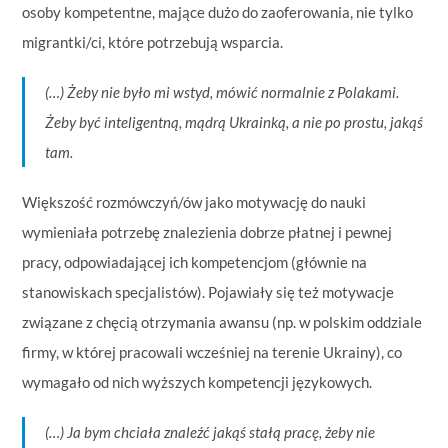
osoby kompetentne, mające dużo do zaoferowania, nie tylko
migrantki/ci, które potrzebują wsparcia.
(…)
Żeby nie było mi wstyd, mówić normalnie z Polakami.
Żeby być inteligentną, mądrą Ukrainką, a nie po prostu, jakąś
tam.
Większość rozmówczyń/ów jako motywację do nauki
wymieniała potrzebę znalezienia dobrze płatnej i pewnej
pracy, odpowiadającej ich kompetencjom (głównie na
stanowiskach specjalistów). Pojawiały się też motywacje
związane z chęcią otrzymania awansu (np. w polskim oddziale
firmy, w której pracowali wcześniej na terenie Ukrainy), co
wymagało od nich wyższych kompetencji językowych.
(…)
Ja bym chciała znaleźć jakąś stałą pracę, żeby nie