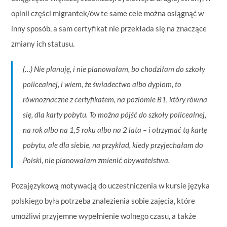
opinii części migrantek/ów te same cele można osiągnąć w
inny sposób, a sam certyfikat nie przekłada się na znaczące
zmiany ich statusu.
(…)
Nie planuję, i nie planowałam, bo chodziłam do szkoły
policealnej, i wiem, że świadectwo albo dyplom, to
równoznaczne z certyfikatem, na poziomie B1, który równa
się, dla karty pobytu. To można pójść do szkoły policealnej,
na rok albo na 1,5 roku albo na 2 lata – i otrzymać tą kartę
pobytu, ale dla siebie, na przykład, kiedy przyjechałam do
Polski, nie planowałam zmienić obywatelstwa.
Pozajęzykową motywacją do uczestniczenia w kursie języka
polskiego była potrzeba znalezienia sobie zajęcia, które
umożliwi przyjemne wypełnienie wolnego czasu, a także