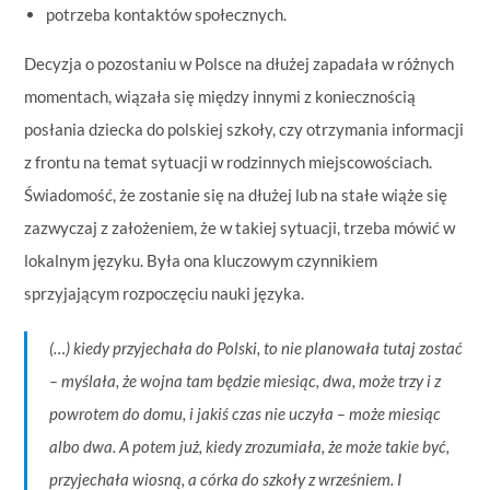
potrzeba kontaktów społecznych.
Decyzja o pozostaniu w Polsce na dłużej zapadała w różnych
momentach, wiązała się między innymi z koniecznością
posłania dziecka do polskiej szkoły, czy otrzymania informacji
z frontu na temat sytuacji w rodzinnych miejscowościach.
Świadomość, że zostanie się na dłużej lub na stałe wiąże się
zazwyczaj z założeniem, że w takiej sytuacji, trzeba mówić w
lokalnym języku. Była ona kluczowym czynnikiem
sprzyjającym rozpoczęciu nauki języka.
(…) kiedy przyjechała do Polski, to nie planowała tutaj zostać
– myślała, że wojna tam będzie miesiąc, dwa, może trzy i z
powrotem do domu, i jakiś czas nie uczyła – może miesiąc
albo dwa. A potem już, kiedy zrozumiała, że może takie być,
przyjechała wiosną, a córka do szkoły z wrześniem. I