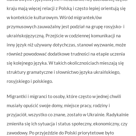
kraju mają więcej relacji z Polską i często lepiej orientują się
w kontekście kulturowym. Wśród migrantek/ów
przymusowych zauważalny jest podział na grupę rosyjsko- i
ukraińskojęzyczną. Przejście w codziennej komunikacji na
inny język niż używany dotychczas, stanowi wyzwanie, może
również powodować dodatkowe trudności na etapie uczenia
się kolejnego języka. W takich okolicznościach mieszają się
struktury gramatyczne i słownictwo języka ukraińskiego,
rosyjskiego i polskiego.
Migrantki i migranci to osoby, które często w jednej chwili
musiały opuścić swoje domy, miejsce pracy, rodziny i
przyjaciół, wszystko co znane, zostało w Ukrainie. Radykalnie
zmieniła się ich sytuacja i status społeczny, ekonomiczny, czy
zawodowy. Po przyjeździe do Polski priorytetowe było