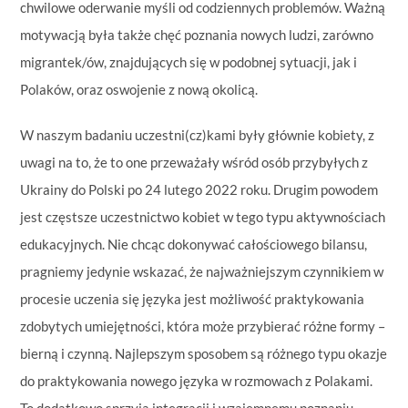
chwilowe oderwanie myśli od codziennych problemów. Ważną
motywacją była także chęć poznania nowych ludzi, zarówno
migrantek/ów, znajdujących się w podobnej sytuacji, jak i
Polaków, oraz oswojenie z nową okolicą.
W naszym badaniu uczestni(cz)kami były głównie kobiety, z
uwagi na to, że to one przeważały wśród osób przybyłych z
Ukrainy do Polski po 24 lutego 2022 roku. Drugim powodem
jest częstsze uczestnictwo kobiet w tego typu aktywnościach
edukacyjnych. Nie chcąc dokonywać całościowego bilansu,
pragniemy jedynie wskazać, że najważniejszym czynnikiem w
procesie uczenia się języka jest
możliwość praktykowania
zdobytych umiejętności, która może przybierać różne formy –
bierną i czynną. Najlepszym sposobem są różnego typu okazje
do praktykowania nowego języka w rozmowach z Polakami.