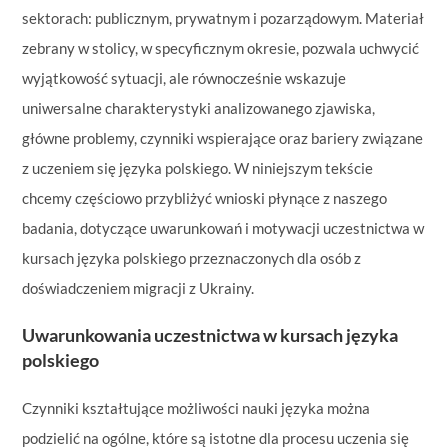
sektorach: publicznym, prywatnym i pozarządowym. Materiał
zebrany w stolicy, w specyficznym okresie, pozwala uchwycić
wyjątkowość sytuacji, ale równocześnie wskazuje
uniwersalne charakterystyki analizowanego zjawiska,
główne problemy, czynniki wspierające oraz bariery związane
z uczeniem się języka polskiego. W niniejszym tekście
chcemy częściowo przybliżyć wnioski płynące z naszego
badania, dotyczące uwarunkowań i motywacji uczestnictwa w
kursach języka polskiego przeznaczonych dla osób z
doświadczeniem migracji z Ukrainy.
Uwarunkowania uczestnictwa w kursach języka
polskiego
Czynniki kształtujące możliwości nauki języka można
podzielić na ogólne, które są istotne dla procesu uczenia się