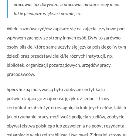
pracować tak dorywczo, a pracować na stałe, żeby mieć
takie pieniądze większe i pewniejsze.
Wiele rozmówczyń/ów zapisało się na zajęcia językowe pod
wpływem zachęty ze strony innych osób. Były to zarówno
osoby bliskie, które same uczyły się języka polskiego (w tym
dzieci) oraz przedstawicielki/le różnych instytucji, np.
bibliotek, organizacji pozarządowych, urzędów pracy,
pracodawców.
Specyficzną motywacją było zdobycie certyfikatu
potwierdzającego znajomość języka. Z jednej strony
certyfikat miał służyć do osiągnięcia kolejnych celów, takich
jak otrzymanie pracy, możliwość podjęcia studiów, zdobycie
obywatelstwa polskiego lub zezwolenia na pobyt rezydenta,
osiągnięcie większej stabilizacji życiowej. Z drugiej strony, w