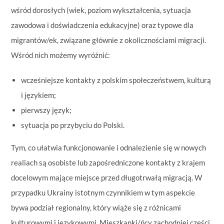
wśród dorosłych (wiek, poziom wykształcenia, sytuacja
zawodowa i doświadczenia edukacyjne) oraz typowe dla
migrantów/ek, związane głównie z okolicznościami migracji.
Wśród nich możemy wyróżnić:
wcześniejsze kontakty z polskim społeczeństwem, kulturą
i językiem;
pierwszy język;
sytuacja po przybyciu do Polski.
Tym, co ułatwia funkcjonowanie i odnalezienie się w nowych
realiach są osobiste lub zapośredniczone kontakty z krajem
docelowym mające miejsce przed długotrwałą migracją. W
przypadku Ukrainy istotnym czynnikiem w tym aspekcie
bywa podział regionalny, który wiąże się z różnicami
kulturowymi i językowymi. Mieszkanki/ńcy zachodniej części