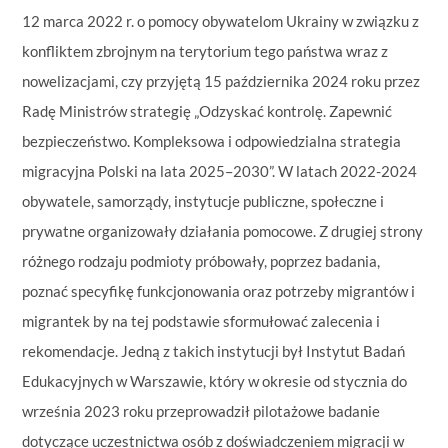
12 marca 2022 r.
o pomocy obywatelom Ukrainy w związku z
konfliktem zbrojnym na terytorium tego państwa wraz z
nowelizacjami,
czy przyjętą 15 października 2024 roku przez
Radę Ministrów strategię „Odzyskać kontrolę. Zapewnić
bezpieczeństwo. Kompleksowa i odpowiedzialna strategia
migracyjna Polski na lata 2025–2030”. W latach 2022-2024
obywatele, samorządy, instytucje publiczne, społeczne i
prywatne organizowały działania pomocowe. Z drugiej strony
różnego rodzaju podmioty próbowały, poprzez badania,
poznać specyfikę funkcjonowania oraz potrzeby migrantów i
migrantek by na tej podstawie sformułować zalecenia i
rekomendacje. Jedną z takich instytucji był Instytut Badań
Edukacyjnych w Warszawie, który w okresie od stycznia do
września 2023 roku przeprowadził pilotażowe badanie
dotyczące uczestnictwa osób z doświadczeniem migracji w