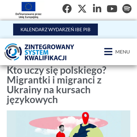
KALENDARZ WYDARZEŃ IBE PIB
MENU
Kto uczy się polskiego?
Migrantki i migranci z
Ukrainy na kursach
językowych