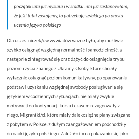
początek lata już myślała i w środku lata już zastanowiłam,
że jeśli tutaj zostajemy, to potrzebuję szybkiego po prostu
uczenia języka polskiego
Dla uczestniczek/ów wywiadów ważne było, aby możliwie
szybko osiągnąć względną normalność i samodzielność, a
następnie zintegrować się oraz dążyć do osiągnięcia trybu i
poziomu życia znanego z Ukrainy. Osoby, które chciały
wyłącznie osiągnąć poziom komunikatywny, po opanowaniu
podstaw i uzyskaniu względnej swobody posługiwania się
językiem w codziennych sytuacjach, nie miały zwykle
motywacji do kontynuacji kursu i czasem rezygnowały z
niego. Migrantki/ci, które miały dalekosiężne plany związane
z pobytem w Polsce, z dużym zaangażowaniem podchodziły
do nauki języka polskiego. Zależało im na pokazaniu się jako