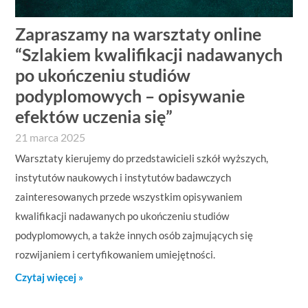
Zapraszamy na warsztaty online
“Szlakiem kwalifikacji nadawanych
po ukończeniu studiów
podyplomowych – opisywanie
efektów uczenia się”
21 marca 2025
Warsztaty kierujemy do przedstawicieli szkół wyższych,
instytutów naukowych i instytutów badawczych
zainteresowanych przede wszystkim opisywaniem
kwalifikacji nadawanych po ukończeniu studiów
podyplomowych, a także innych osób zajmujących się
rozwijaniem i certyfikowaniem umiejętności.
Czytaj więcej »