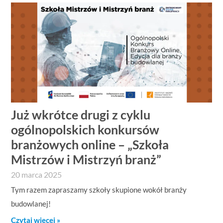
Już wkrótce drugi z cyklu
ogólnopolskich konkursów
branżowych online – „Szkoła
Mistrzów i Mistrzyń branż”
20 marca 2025
Tym razem zapraszamy szkoły skupione wokół branży
budowlanej!
Czytaj więcej »