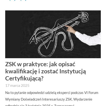
ZSK w praktyce: jak opisać
kwalifikację i zostać Instytucją
Certyfikującą?
17 marca 2025
Na to pytanie odpowiedzi udzielą eksperci podczas VI Forum
Wymiany Doświadczeń Interesariuszy ZSK. Wydarzenie
odbędzie się 3 kwietnia 2025 r. Zapraszamy!