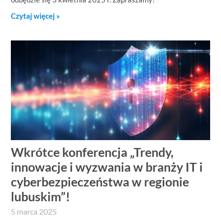
Czytaj więcej »
Wkrótce konferencja „Trendy,
innowacje i wyzwania w branży IT i
cyberbezpieczeństwa w regionie
lubuskim”!
5 marca 2025