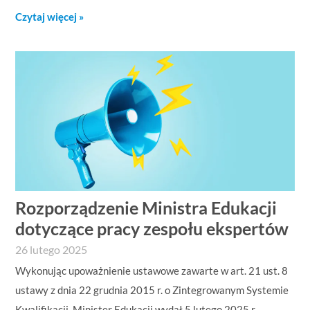
Czytaj więcej »
Rozporządzenie Ministra Edukacji
dotyczące pracy zespołu ekspertów
26 lutego 2025
Wykonując upoważnienie ustawowe zawarte w art. 21 ust. 8
ustawy z dnia 22 grudnia 2015 r. o Zintegrowanym Systemie
Kwalifikacji, Minister Edukacji wydał 5 lutego 2025 r.