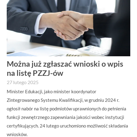
Można już zgłaszać wnioski o wpis
na listę PZZJ-ów
27 lutego 2025
Minister Edukacji, jako minister koordynator
Zintegrowanego Systemu Kwalifikacji, w grudniu 2024 r.
ogłosił nabór na listę podmiotów uprawnionych do pełnienia
funkcji zewnętrznego zapewniania jakości wobec instytucji
certyfikujących. 24 lutego uruchomiono możliwość składania
wniosków.