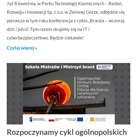
Już 8 kwietnia, w Parku Technologii Kosmicznych – Badań,
Rozwoju i Innowacji Sp. z o.o. w Zielonej Górze, odbędzie się
pierwsza w tym roku konferencja z cyklu „Branża – wczoraj,
dziś i jutro”. Tym razem skupimy się na IT i
cyberbezpieczeńtwo. Będzie ciekawie!
Czytaj więcej »
Rozpoczynamy cykl ogólnopolskich