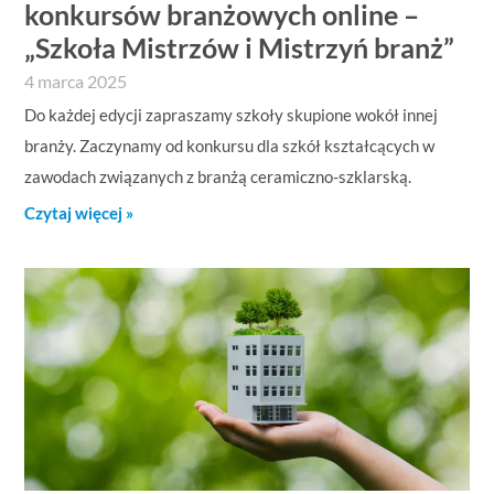
konkursów branżowych online –
„Szkoła Mistrzów i Mistrzyń branż”
4 marca 2025
Do każdej edycji zapraszamy szkoły skupione wokół innej
branży. Zaczynamy od konkursu dla szkół kształcących w
zawodach związanych z branżą ceramiczno-szklarską.
Czytaj więcej »