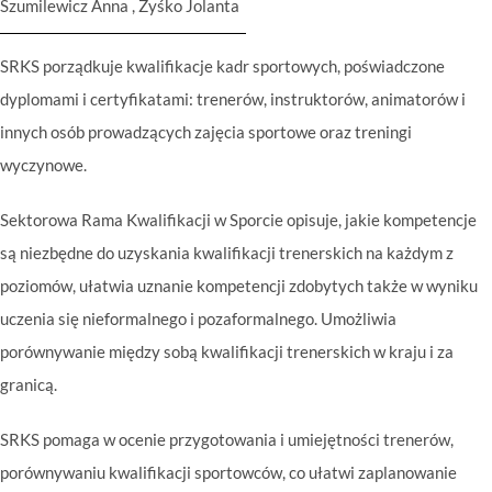
Szumilewicz Anna , Żyśko Jolanta
SRKS porządkuje kwalifikacje kadr sportowych, poświadczone
dyplomami i certyfikatami: trenerów, instruktorów, animatorów i
innych osób prowadzących zajęcia sportowe oraz treningi
wyczynowe.
Sektorowa Rama Kwalifikacji w Sporcie opisuje, jakie kompetencje
są niezbędne do uzyskania kwalifikacji trenerskich na każdym z
poziomów, ułatwia uznanie kompetencji zdobytych także w wyniku
uczenia się nieformalnego i pozaformalnego. Umożliwia
porównywanie między sobą kwalifikacji trenerskich w kraju i za
granicą.
SRKS pomaga w ocenie przygotowania i umiejętności trenerów,
porównywaniu kwalifikacji sportowców, co ułatwi zaplanowanie