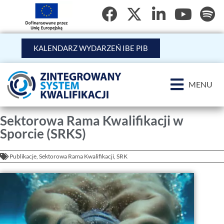
KALENDARZ WYDARZEŃ IBE PIB
MENU
Sektorowa Rama Kwalifikacji w
Sporcie (SRKS)
Publikacje
,
Sektorowa Rama Kwalifikacji
,
SRK