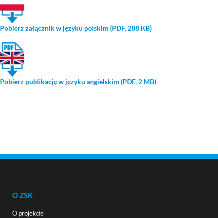
Pobierz załącznik w języku polskim (PDF, 288 KB)
Pobierz publikację w języku angielskim (PDF, 2 MB)
O ZSK
O projekcie