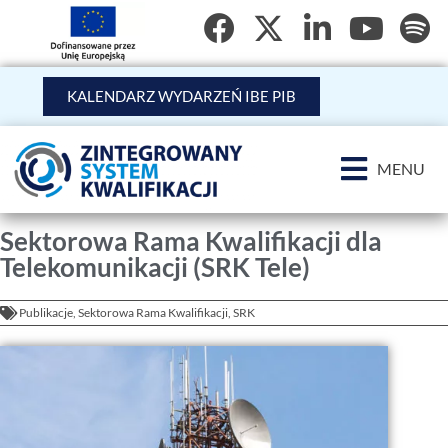
KALENDARZ WYDARZEŃ IBE PIB
MENU
Sektorowa Rama Kwalifikacji dla
Telekomunikacji (SRK Tele)
Publikacje
,
Sektorowa Rama Kwalifikacji
,
SRK