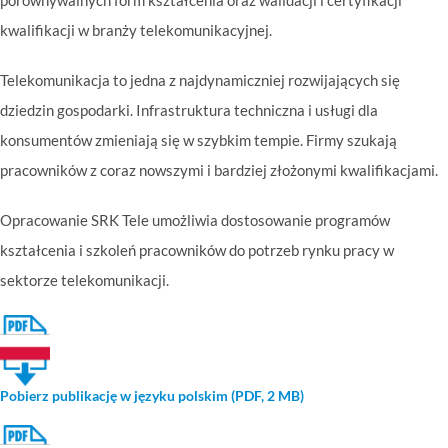
porównywalnych form kształcenia oraz walidacji i certyfikacji
kwalifikacji w branży telekomunikacyjnej.
Telekomunikacja to jedna z najdynamiczniej rozwijających się
dziedzin gospodarki. Infrastruktura techniczna i usługi dla
konsumentów zmieniają się w szybkim tempie. Firmy szukają
pracowników z coraz nowszymi i bardziej złożonymi kwalifikacjami.
Opracowanie SRK Tele umożliwia dostosowanie programów
kształcenia i szkoleń pracowników do potrzeb rynku pracy w
sektorze telekomunikacji.
Pobierz publikację w języku polskim (PDF, 2 MB)