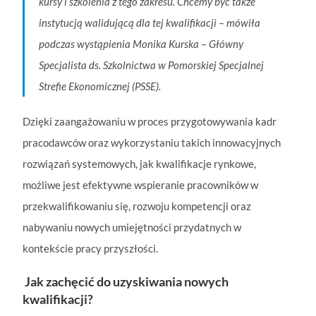
kursy i szkolenia z tego zakresu. Chcemy być także
instytucją walidującą dla tej kwalifikacji
– mówiła
podczas wystąpienia Monika Kurska – Główny
Specjalista ds. Szkolnictwa w Pomorskiej Specjalnej
Strefie Ekonomicznej (PSSE).
Dzięki zaangażowaniu w proces przygotowywania kadr
pracodawców oraz wykorzystaniu takich innowacyjnych
rozwiązań systemowych, jak kwalifikacje rynkowe,
możliwe jest efektywne wspieranie pracowników w
przekwalifikowaniu się, rozwoju kompetencji oraz
nabywaniu nowych umiejętności przydatnych w
kontekście pracy przyszłości.
Jak zachęcić do uzyskiwania nowych
kwalifikacji?