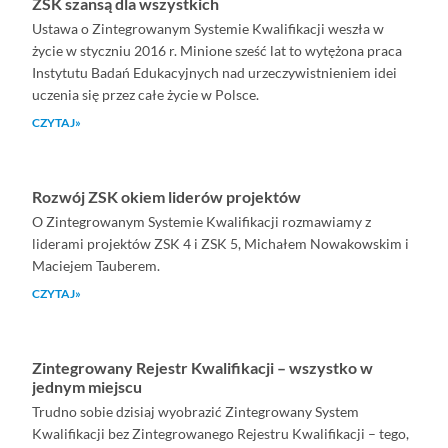
ZSK szansą dla wszystkich
Ustawa o Zintegrowanym Systemie Kwalifikacji weszła w
życie w styczniu 2016 r. Minione sześć lat to wytężona praca
Instytutu Badań Edukacyjnych nad urzeczywistnieniem idei
uczenia się przez całe życie w Polsce.
CZYTAJ»
Rozwój ZSK okiem liderów projektów
O Zintegrowanym Systemie Kwalifikacji rozmawiamy z
liderami projektów ZSK 4 i ZSK 5, Michałem Nowakowskim i
Maciejem Tauberem.
CZYTAJ»
Zintegrowany Rejestr Kwalifikacji – wszystko w
jednym miejscu
Trudno sobie dzisiaj wyobrazić Zintegrowany System
Kwalifikacji bez Zintegrowanego Rejestru Kwalifikacji – tego,