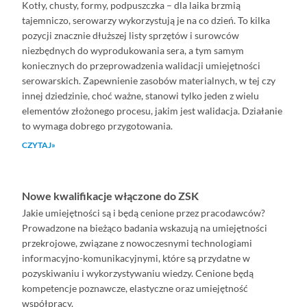
Kotły, chusty, formy, podpuszczka – dla laika brzmią
tajemniczo, serowarzy wykorzystują je na co dzień. To kilka
pozycji znacznie dłuższej listy sprzętów i surowców
niezbędnych do wyprodukowania sera, a tym samym
koniecznych do przeprowadzenia walidacji umiejętności
serowarskich. Zapewnienie zasobów materialnych, w tej czy
innej dziedzinie, choć ważne, stanowi tylko jeden z wielu
elementów złożonego procesu, jakim jest walidacja. Działanie
to wymaga dobrego przygotowania.
CZYTAJ»
Nowe kwalifikacje włączone do ZSK
Jakie umiejętności są i będą cenione przez pracodawców?
Prowadzone na bieżąco badania wskazują na umiejętności
przekrojowe, związane z nowoczesnymi technologiami
informacyjno-komunikacyjnymi, które są przydatne w
pozyskiwaniu i wykorzystywaniu wiedzy. Cenione będą
kompetencje poznawcze, elastyczne oraz umiejętność
współpracy.