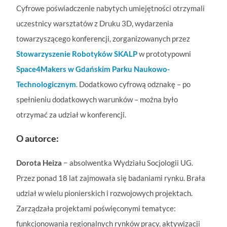
Cyfrowe poświadczenie nabytych umiejętności otrzymali
uczestnicy warsztatów z Druku 3D, wydarzenia
towarzyszącego konferencji, zorganizowanych przez
Stowarzyszenie Robotyków SKALP
w prototypowni
Space4Makers w Gdańskim Parku Naukowo-
Technologicznym
. Dodatkowo cyfrową odznakę – po
spełnieniu dodatkowych warunków – można było
otrzymać za udział w konferencji.
O autorce:
Dorota Heiza
− absolwentka Wydziału Socjologii UG.
Przez ponad 18 lat zajmowała się badaniami rynku. Brała
udział w wielu pionierskich i rozwojowych projektach.
Zarządzała projektami ​poświęconymi tematyce:
funkcjonowania regionalnych rynków pracy, aktywizacji