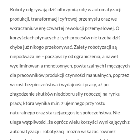
Roboty odgrywają dziś olbrzymią rolę w automatyzacji
produkcji, transformacji cyfrowej przemysłu oraz we
wkraczaniu w erę czwartej rewolucji przemysłowej. O
korzyściach płynących z tych procesów nie trzeba dziś
chyba już nikogo przekonywać. Zalety robotyzacji są
niepodważalne – począwszy od ograniczenia, a nawet
wyeliminowania monotonnych, powtarzalnych i męczących
dla pracowników produkcji czynności manualnych, poprzez
wzrost bezpieczeństwa i wydajności pracy, aż po
złagodzenie skutków niedoboru siły roboczej na rynku
pracy, która wynika m.in. z ujemnego przyrostu
naturalnego oraz starzejącego się społeczeństwa. Nie
ulega wątpliwości, że oprócz wielu korzyści wynikających z
automatyzacji i robotyzacji można wskazać również