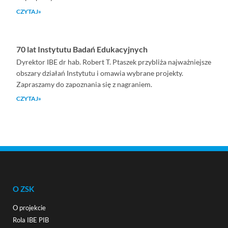
CZYTAJ»
70 lat Instytutu Badań Edukacyjnych
Dyrektor IBE dr hab. Robert T. Ptaszek przybliża najważniejsze
obszary działań Instytutu i omawia wybrane projekty.
Zapraszamy do zapoznania się z nagraniem.
CZYTAJ»
O ZSK
O projekcie
Rola IBE PIB