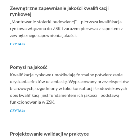
Zewnętrzne zapewnianie jakości kwalifikacji
rynkowej
„Montowanie stolarki budowlanej” – pierwsza kwalifikacja
rynkowa włączona do ZSK i zarazem pierwsza z raportem z
zewnętrznego zapewnienia jakości.
CZYTAJ»
Pomysł na jakość
Kwalifikacje rynkowe umożliwiają formalne potwierdzanie
uzyskania efektów uczenia się. Wypracowany przez ekspertów
branżowych, uzgodniony w toku konsultacji środowiskowych
opis kwalifikacji jest fundamentem ich jakości i podstawą
funkcjonowania w ZSK.
CZYTAJ»
Projektowanie walidacji w praktyce