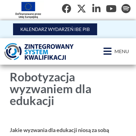
KALENDARZ WYDARZEŃ IBE PIB
MENU
Robotyzacja
wyzwaniem dla
edukacji
Jakie wyzwania dla edukacji niosą za sobą