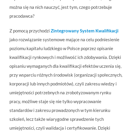
można się na nich nauczyć, jest tym, czego potrzebuje
pracodawca?
Z pomocą przychodzi
Zintegrowany System Kwalifikacji
jako rozwiązanie systemowe mające na celu podniesienie
poziomu kapitału ludzkiego w Polsce poprzez opisanie
kwalifikacji rynkowych i możliwość ich zdobywania. Dzięki
opisaniu wymaganych dla kwalifikacji efektów uczenia się,
przy wsparciu różnych środowisk (organizacji społecznych,
korporacji lub innych podmiotów), czyli zakresu wiedzy i
umiejętności potrzebnych na zrobotyzowanym rynku
pracy, możliwe staje się nie tylko wypracowanie
standardów i zakresu prowadzonych w tym kierunku
szkoleń, lecz także wiarygodne sprawdzenie tych
umiejętności, czyli walidacja i certyfikowanie. Dzięki