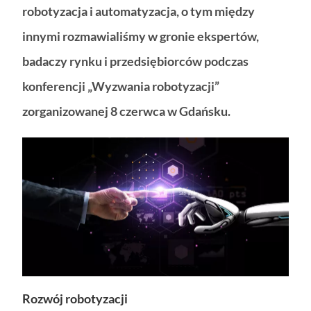
robotyzacja i automatyzacja, o tym między
innymi rozmawialiśmy w gronie ekspertów,
badaczy rynku i przedsiębiorców podczas
konferencji „Wyzwania robotyzacji”
zorganizowanej 8 czerwca w Gdańsku.
Rozwój robotyzacji