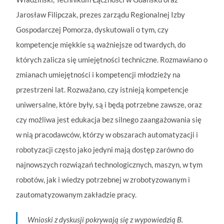
Jarosław Filipczak, prezes zarządu Regionalnej Izby
Gospodarczej Pomorza, dyskutowali o tym, czy
kompetencje miękkie są ważniejsze od twardych, do
których zalicza się umiejętności techniczne. Rozmawiano o
zmianach umiejętności i kompetencji młodzieży na
przestrzeni lat. Rozważano, czy istnieją kompetencje
uniwersalne, które były, są i będą potrzebne zawsze, oraz
czy możliwa jest edukacja bez silnego zaangażowania się
w nią pracodawców, którzy w obszarach automatyzacji i
robotyzacji często jako jedyni mają dostęp zarówno do
najnowszych rozwiązań technologicznych, maszyn, w tym
robotów, jak i wiedzy potrzebnej w zrobotyzowanym i
zautomatyzowanym zakładzie pracy.
Wnioski z dyskusji pokrywają się z wypowiedzią B.