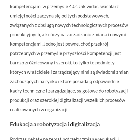
kompetencjami w przemyśle 4.0”. Jak widać, wachlarz
umiejętności zaczyna się od tych podstawowych,
związanych z obsługą nowych technologicznych procesów
produkcyjnych, a kończy na zarządzaniu zmianą i nowymi
kompetencjami. Jedno jest pewne, choć przekrój
potrzebnych w przemyśle przyszłości kompetencji jest
bardzo zróżnicowany i szeroki, to tylko te podmioty,
których właściciele i zarządzający nimi są świadomi zmian
zachodzących na rynku i które posiadają odpowiednie
kadry techniczne i zarządzające, są gotowe do robotyzacji
produkcji oraz szerokiej digitalizacji wszelkich procesów
realizowanych w organizacji.
Edukacja a robotyzacja i digitalizacja
Podczas debaty na temat potrzeby zmian w edukacji i