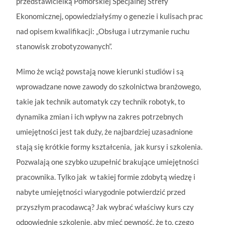
przedstawicielką Pomorskiej Specjalnej Strefy
Ekonomicznej, opowiedziałyśmy o genezie i kulisach prac
nad opisem kwalifikacji: „Obsługa i utrzymanie ruchu
stanowisk zrobotyzowanych”.
Mimo że wciąż powstają nowe kierunki studiów i są
wprowadzane nowe zawody do szkolnictwa branżowego,
takie jak technik automatyk czy technik robotyk, to
dynamika zmian i ich wpływ na zakres potrzebnych
umiejętności jest tak duży, że najbardziej uzasadnione
stają się krótkie formy kształcenia, jak kursy i szkolenia.
Pozwalają one szybko uzupełnić brakujące umiejętności
pracownika. Tylko jak w takiej formie zdobytą wiedzę i
nabyte umiejętności wiarygodnie potwierdzić przed
przyszłym pracodawcą? Jak wybrać właściwy kurs czy
odpowiednie szkolenie, aby mieć pewność, że to, czego