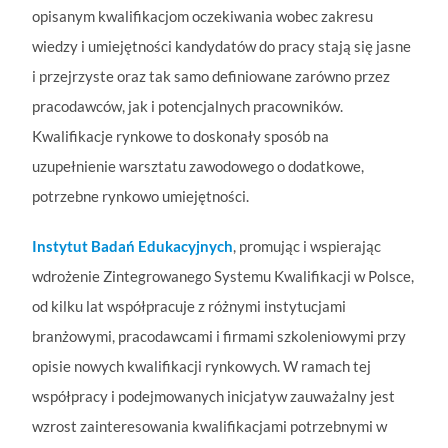
opisanym kwalifikacjom oczekiwania wobec zakresu
wiedzy i umiejętności kandydatów do pracy stają się jasne
i przejrzyste oraz tak samo definiowane zarówno przez
pracodawców, jak i potencjalnych pracowników.
Kwalifikacje rynkowe to doskonały sposób na
uzupełnienie warsztatu zawodowego o dodatkowe,
potrzebne rynkowo umiejętności.
Instytut Badań Edukacyjnych
, promując i wspierając
wdrożenie Zintegrowanego Systemu Kwalifikacji w Polsce,
od kilku lat współpracuje z różnymi instytucjami
branżowymi, pracodawcami i firmami szkoleniowymi przy
opisie nowych kwalifikacji rynkowych. W ramach tej
współpracy i podejmowanych inicjatyw zauważalny jest
wzrost zainteresowania kwalifikacjami potrzebnymi w