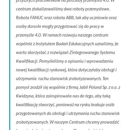
centrum zlokalizowaliśmy dwa roboty przemysłowe.
Robota FANUC oraz robota ABB, tak aby uczniowie oraz
osoby dorosłe mogły przygotować się do pracy w
przemyśle 4.0. W ramach rozwoju naszego centrum
wspólnie z Instytutem Badań Edukacyjnych uznaliśmy, że
warto skorzystać z rozwiązań Zintegrowanego Systemu
Kwalifikacji. Pomyśleliśmy o opisaniu i wprowadzeniu
nowej kwalifikacji rynkowej, która dotyczyłaby obsługi i
utrzymania ruchu stanowisk zrobotyzowanych. Ten
pomysł zrodził
się wspólnie z firmą
Jabil Poland Sp. z o.o.
z
Kwidzyna, która zainspirowała nas do tego, aby taką
kwalifikację stworzyć, ponieważ na rynku brakuje osób
przygotowanych do obsługi i u
trzymania ruchu stanowisk
zrobotyzowanych. W naszym Centrum chcemy prowadzić