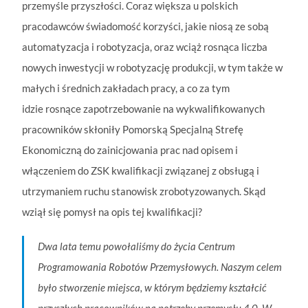
przemyśle przyszłości. Coraz większa u polskich
pracodawców świadomość korzyści, jakie niosą ze sobą
automatyzacja i robotyzacja, oraz wciąż rosnąca liczba
nowych inwestycji w robotyzację produkcji, w tym także w
małych i średnich zakładach pracy, a co za tym
idzie rosnące zapotrzebowanie na wykwalifikowanych
pracowników skłoniły Pomorską Specjalną Strefę
Ekonomiczną do zainicjowania prac nad opisem i
włączeniem do ZSK kwalifikacji związanej z obsługą i
utrzymaniem ruchu stanowisk zrobotyzowanych. Skąd
wziął się pomysł na opis tej kwalifikacji?
Dwa lata temu powołaliśmy do życia Centrum
Programowania Robotów Przemysłowych. Naszym celem
było stworzenie miejsca, w którym będziemy kształcić
przyszłych pracowników na potrzeby przemysłu 4.0. W