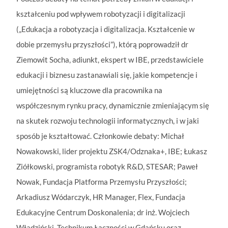
kształceniu pod wpływem robotyzacji i digitalizacji
(„Edukacja a robotyzacja i digitalizacja. Kształcenie w
dobie przemysłu przyszłości”), którą poprowadził dr
Ziemowit Socha, adiunkt, ekspert w IBE, przedstawiciele
edukacji i biznesu zastanawiali się, jakie kompetencje i
umiejętności są kluczowe dla pracownika na
współczesnym rynku pracy, dynamicznie zmieniającym się
na skutek rozwoju technologii informatycznych, i w jaki
sposób je kształtować. Członkowie debaty: Michał
Nowakowski, lider projektu ZSK4/Odznaka+, IBE; Łukasz
Ziółkowski, programista robotyk R&D, STESAR; Paweł
Nowak, Fundacja Platforma Przemysłu Przyszłości;
Arkadiusz Wódarczyk, HR Manager, Flex, Fundacja
Edukacyjne Centrum Doskonalenia; dr inż. Wojciech
Władziński, Technikum Łączności w Gdańsku oraz