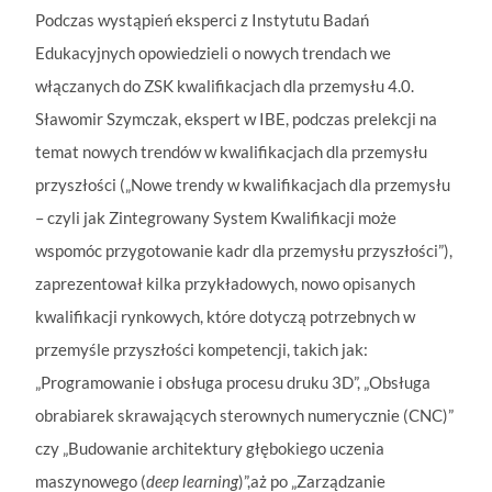
Podczas wystąpień eksperci z Instytutu Badań
Edukacyjnych opowiedzieli o nowych trendach we
włączanych do ZSK kwalifikacjach dla przemysłu 4.0.
Sławomir Szymczak, ekspert w IBE, podczas prelekcji na
temat nowych trendów w kwalifikacjach dla przemysłu
przyszłości („Nowe trendy w kwalifikacjach dla przemysłu
– czyli jak Zintegrowany System Kwalifikacji może
wspomóc przygotowanie kadr dla przemysłu przyszłości”),
zaprezentował kilka przykładowych, nowo opisanych
kwalifikacji rynkowych, które dotyczą potrzebnych w
przemyśle przyszłości kompetencji, takich jak:
„Programowanie i obsługa procesu druku 3D”, „Obsługa
obrabiarek skrawających sterownych numerycznie (CNC)”
czy „Budowanie architektury głębokiego uczenia
maszynowego (
deep learning
)”,aż po „Zarządzanie