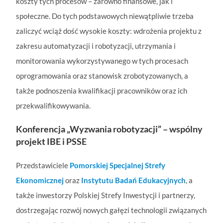
koszty tych procesów – zarówno finansowe, jak i
społeczne. Do tych podstawowych niewątpliwie trzeba
zaliczyć wciąż dość wysokie koszty: wdrożenia projektu z
zakresu automatyzacji i robotyzacji, utrzymania i
monitorowania wykorzystywanego w tych procesach
oprogramowania oraz stanowisk zrobotyzowanych, a
także podnoszenia kwalifikacji pracowników oraz ich
przekwalifikowywania.
Konferencja „Wyzwania robotyzacji” – wspólny
projekt IBE i PSSE
Przedstawiciele
Pomorskiej Specjalnej Strefy
Ekonomicznej
oraz
Instytutu Badań Edukacyjnych
, a
także inwestorzy Polskiej Strefy Inwestycji i partnerzy,
dostrzegając rozwój nowych gałęzi technologii związanych