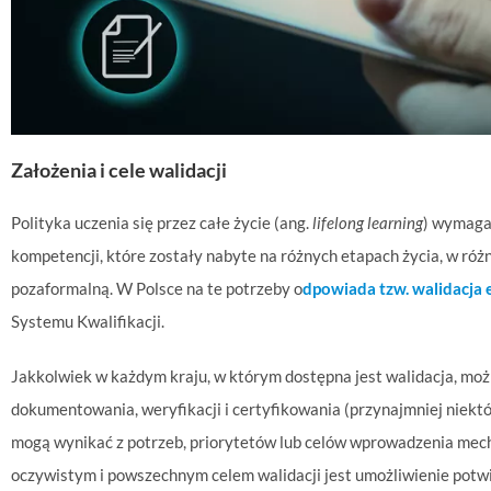
Założenia i cele walidacji
Polityka uczenia się przez całe życie (ang.
lifelong learning
) wymaga
kompetencji, które zostały nabyte na różnych etapach życia, w róż
pozaformalną. W Polsce na te potrzeby o
dpowiada tzw. walidacja 
Systemu Kwalifikacji.
Jakkolwiek w każdym kraju, w którym dostępna jest walidacja, moż
dokumentowania, weryfikacji i certyfikowania (przynajmniej niektór
mogą wynikać z potrzeb, priorytetów lub celów wprowadzenia mec
oczywistym i powszechnym celem walidacji jest umożliwienie potwi