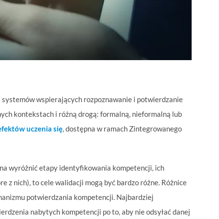
 systemów wspierających rozpoznawanie i potwierdzanie
nych kontekstach i różną drogą: formalną, nieformalną lub
efektów uczenia się
, dostępna w ramach Zintegrowanego
na wyróżnić etapy identyfikowania kompetencji, ich
e z nich), to cele walidacji mogą być bardzo różne. Różnice
hanizmu potwierdzania kompetencji. Najbardziej
erdzenia nabytych kompetencji po to, aby nie odsyłać danej