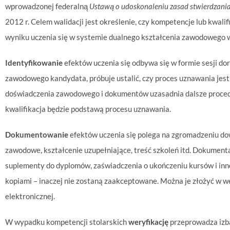
wprowadzonej federalną
Ustawą o udoskonaleniu zasad stwierdzania
2012 r. Celem walidacji jest określenie, czy kompetencje lub kwalif
wyniku uczenia się w systemie dualnego kształcenia zawodowego 
Identyfikowanie
efektów uczenia się odbywa się w formie sesji d
zawodowego kandydata, próbuje ustalić, czy proces uznawania jest
doświadczenia zawodowego i dokumentów uzasadnia dalsze procedow
kwalifikacja będzie podstawą procesu uznawania.
Dokumentowanie
efektów uczenia się polega na zgromadzeniu dow
zawodowe, kształcenie uzupełniające, treść szkoleń itd. Dokument
suplementy do dyplomów, zaświadczenia o ukończeniu kursów i in
kopiami – inaczej nie zostaną zaakceptowane. Można je złożyć w 
elektronicznej.
W wypadku kompetencji stolarskich
weryfikację
przeprowadza izba