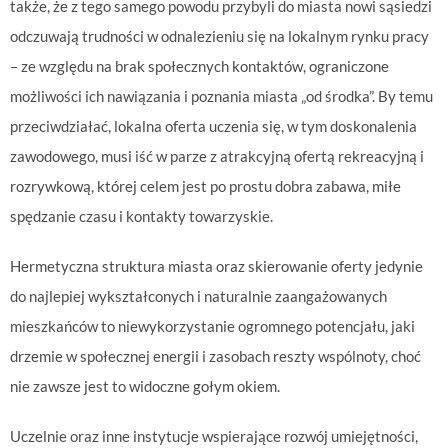
także, że z tego samego powodu przybyli do miasta nowi sąsiedzi
odczuwają trudności w odnalezieniu się na lokalnym rynku pracy
– ze względu na brak społecznych kontaktów, ograniczone
możliwości ich nawiązania i poznania miasta „od środka”. By temu
przeciwdziałać, lokalna oferta uczenia się, w tym doskonalenia
zawodowego, musi iść w parze z atrakcyjną ofertą rekreacyjną i
rozrywkową, której celem jest po prostu dobra zabawa, miłe
spędzanie czasu i kontakty towarzyskie.
Hermetyczna struktura miasta oraz skierowanie oferty jedynie
do najlepiej wykształconych i naturalnie zaangażowanych
mieszkańców to niewykorzystanie ogromnego potencjału, jaki
drzemie w społecznej energii i zasobach reszty wspólnoty, choć
nie zawsze jest to widoczne gołym okiem.
Uczelnie oraz inne instytucje wspierające rozwój umiejętności,