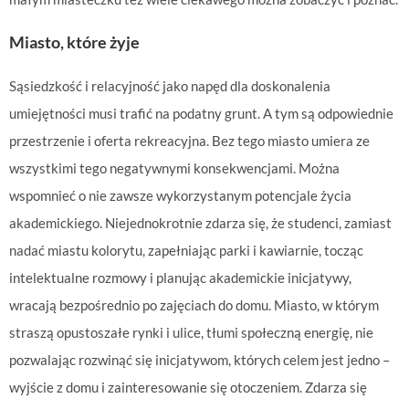
Miasto, które żyje
Sąsiedzkość i relacyjność jako napęd dla doskonalenia
umiejętności musi trafić na podatny grunt. A tym są odpowiednie
przestrzenie i oferta rekreacyjna. Bez tego miasto umiera ze
wszystkimi tego negatywnymi konsekwencjami. Można
wspomnieć o nie zawsze wykorzystanym potencjale życia
akademickiego. Niejednokrotnie zdarza się, że studenci, zamiast
nadać miastu kolorytu, zapełniając parki i kawiarnie, tocząc
intelektualne rozmowy i planując akademickie inicjatywy,
wracają bezpośrednio po zajęciach do domu. Miasto, w którym
straszą opustoszałe rynki i ulice, tłumi społeczną energię, nie
pozwalając rozwinąć się inicjatywom, których celem jest jedno –
wyjście z domu i zainteresowanie się otoczeniem. Zdarza się