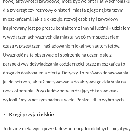
nowej aktywności zawodowej może być wolontariat w schronisku
dla zwierząt czy rozmowy o historii miasta z jego najstarszymi
mieszkańcami. Jak się okazuje, rozwój osobisty i zawodowy
inspirowany jest po prostu kontaktem z innymi ludźmi – udziałem
w wydarzeniach ważnych dla miasta, wspólnym spędzaniem
czasu w przestrzeni, naśladowaniem lokalnych autorytetów.
Uważność na te obserwacje i spojrzenie na uczenie się z
perspektywy doświadczania codzienności przez mieszkańca to
droga do doskonalenia oferty. Dotyczy to zarówno dopasowania
jej do potrzeb, jak też motywowania do aktywnego działania na
rzecz otoczenia. Przykładów potwierdzających ten wniosek
wyłoniliśmy w naszym badaniu wiele. Poniżej kilka wybranych.
Kręgi przyjacielskie
Jednym z ciekawych przykładów potencjału oddolnych inicjatywy