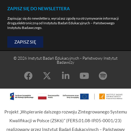
ZAPISZ SIĘ DO NEWSLETTERA
Zapisując się do newslettera, wyrażasz zgodę na otrzymywanie informacji
drogą elektroniczną od Instytutu Badań Edukacyjnych – Państwowego
Instytutu Badawczego.
ZAPISZ SIĘ
© 2026 Instytut Badań Edukacyjnych - Państwowy Instytut
Badawczy
Projekt „Wspieranie dalszego rozwoju Zintegrowanego Systemu
Kwalifikacji w Polsce (ZSK6)” (FERS.01.08-IP.05-0001/23)
realizowany przez Instytut Badań Edukacyjnych – Państwowy