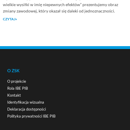
wielkie wysiłki w imię niepewnych efektów” prezentujemy obraz
zmiany zawodowej, który okazał się daleki od jednoznaczności.
CZYTAJ»
O ZSK
O projekcie
Rola IBE PIB
Kontakt
Identyfikacja wizualna
Deklaracja dostępności
Polityka prywatności IBE PIB