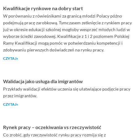
Kwalifikacje rynkowe na dobry start
W porównaniu z rówieśnikami za granicą młodzi Polacy późno
podejmują pracę zarobkową. Tymczasem zetknięcie z rynkiem pracy
już w okresie edukacji szkolnej mogłoby wesprzeć młodych ludzi w
wyborze ścieżki zawodowej. Kwalifikacje z 1 i 2 poziomem Polskiej
Ramy Kwalifikacji mogą pomóc w potwierdzaniu kompetencji i
zdobywaniu pierwszych doświadczeń na rynku pracy.
CZYTAJ»
Walidacja jako usługa dla imigrantów
Przykłady walidacji efektów uczenia się ułatwiające podjęcie pracy
przez imigrantów.
CZYTAJ»
Rynek pracy – oczekiwania vs rzeczywistość
Co zrobić, gdy rzeczywistość rynku pracy rozmija się z