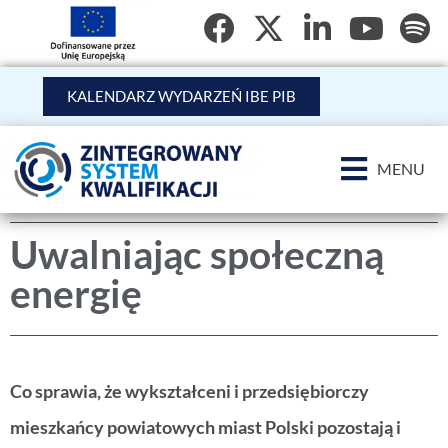
KALENDARZ WYDARZEŃ IBE PIB
MENU
Uwalniając społeczną
energię
Co sprawia, że wykształceni i przedsiębiorczy
mieszkańcy powiatowych miast Polski pozostają i