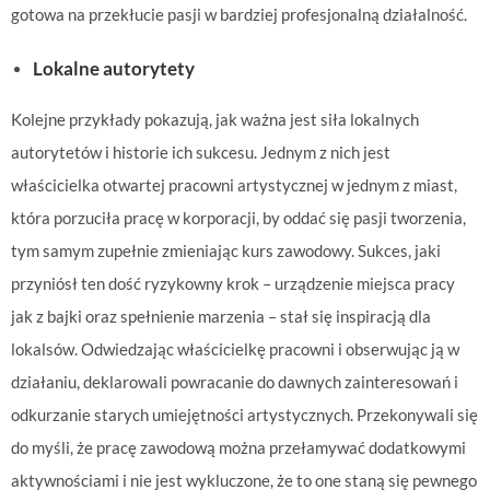
gotowa na przekłucie pasji w bardziej profesjonalną działalność.
Lokalne autorytety
Kolejne przykłady pokazują, jak ważna jest siła lokalnych
autorytetów i historie ich sukcesu. Jednym z nich jest
właścicielka otwartej pracowni artystycznej w jednym z miast,
która porzuciła pracę w korporacji, by oddać się pasji tworzenia,
tym samym zupełnie zmieniając kurs zawodowy. Sukces, jaki
przyniósł ten dość ryzykowny krok – urządzenie miejsca pracy
jak z bajki oraz spełnienie marzenia – stał się inspiracją dla
lokalsów. Odwiedzając właścicielkę pracowni i obserwując ją w
działaniu, deklarowali powracanie do dawnych zainteresowań i
odkurzanie starych umiejętności artystycznych. Przekonywali się
do myśli, że pracę zawodową można przełamywać dodatkowymi
aktywnościami i nie jest wykluczone, że to one staną się pewnego