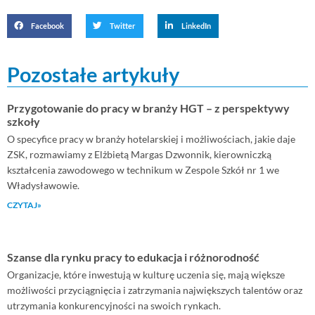
Facebook
Twitter
LinkedIn
Pozostałe artykuły
Przygotowanie do pracy w branży HGT – z perspektywy
szkoły
O specyfice pracy w branży hotelarskiej i możliwościach, jakie daje
ZSK, rozmawiamy z Elżbietą Margas Dzwonnik, kierowniczką
kształcenia zawodowego w technikum w Zespole Szkół nr 1 we
Władysławowie.
CZYTAJ»
Szanse dla rynku pracy to edukacja i różnorodność
Organizacje, które inwestują w kulturę uczenia się, mają większe
możliwości przyciągnięcia i zatrzymania największych talentów oraz
utrzymania konkurencyjności na swoich rynkach.