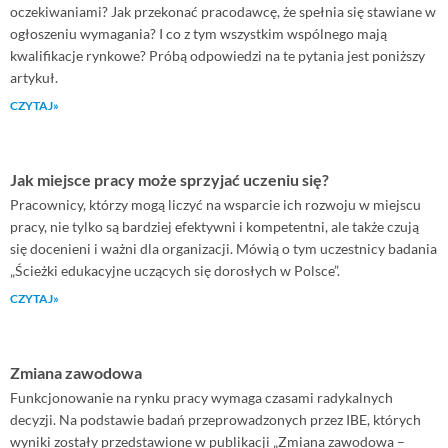
oczekiwaniami? Jak przekonać pracodawcę, że spełnia się stawiane w
ogłoszeniu wymagania? I co z tym wszystkim wspólnego mają
kwalifikacje rynkowe? Próbą odpowiedzi na te pytania jest poniższy
artykuł.
CZYTAJ»
Jak miejsce pracy może sprzyjać uczeniu się?
Pracownicy, którzy mogą liczyć na wsparcie ich rozwoju w miejscu
pracy, nie tylko są bardziej efektywni i kompetentni, ale także czują
się docenieni i ważni dla organizacji. Mówią o tym uczestnicy badania
„Ścieżki edukacyjne uczących się dorosłych w Polsce”.
CZYTAJ»
Zmiana zawodowa
Funkcjonowanie na rynku pracy wymaga czasami radykalnych
decyzji. Na podstawie badań przeprowadzonych przez IBE, których
wyniki zostały przedstawione w publikacji „Zmiana zawodowa –