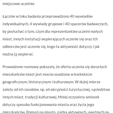
miejscowe uczelnie.
Łącznie w toku badania przeprowadzono 40 wywiadów
indywidualnych, 4 wywiady grupowe i 40 spacerów badawczych,
by posłuchać o tym, czym dla reprezentantów uczelni małych
miast, innych instytucji wspierających uczenie się oraz ich
odbiorców jest uczenie się, kogo ta aktywność dotyczy i jak
można ją wspierać.
Prowadzone rozmowy pokazały, że oferta uczenia się dorosłych
mieszkańców miast jest mocno osadzona w kontekście
geograficznym, historycznym i kulturowym. W dużej mierze
zależy od ich zasobów, np. atrakcyjności turystycznej, sąsiedztwa
innych miast, tradycji kulturowej. Mniej oczywisty wniosek
dotyczy sposobu funkcjonowania miasta oraz życia jego
mieszkańców. Pomysł na miasto, siatka aktywnych, uważnych na