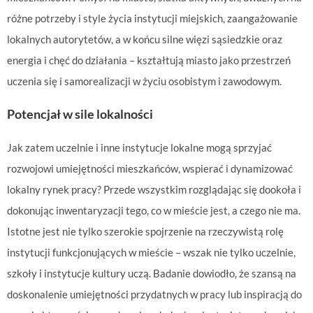
różne potrzeby i style życia instytucji miejskich, zaangażowanie
lokalnych autorytetów, a w końcu silne więzi sąsiedzkie oraz
energia i chęć do działania – kształtują miasto jako przestrzeń
uczenia się i samorealizacji w życiu osobistym i zawodowym.
Potencjał w sile lokalności
Jak zatem uczelnie i inne instytucje lokalne mogą sprzyjać
rozwojowi umiejętności mieszkańców, wspierać i dynamizować
lokalny rynek pracy? Przede wszystkim rozglądając się dookoła i
dokonując inwentaryzacji tego, co w mieście jest, a czego nie ma.
Istotne jest nie tylko szerokie spojrzenie na rzeczywistą rolę
instytucji funkcjonujących w mieście – wszak nie tylko uczelnie,
szkoły i instytucje kultury uczą. Badanie dowiodło, że szansą na
doskonalenie umiejętności przydatnych w pracy lub inspiracją do