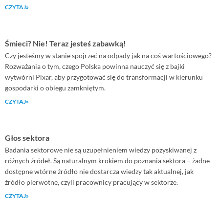
CZYTAJ»
Śmieci? Nie! Teraz jesteś zabawką!
Czy jesteśmy w stanie spojrzeć na odpady jak na coś wartościowego?
Rozważania o tym, czego Polska powinna nauczyć się z bajki
wytwórni Pixar, aby przygotować się do transformacji w kierunku
gospodarki o obiegu zamkniętym.
CZYTAJ»
Głos sektora
Badania sektorowe nie są uzupełnieniem wiedzy pozyskiwanej z
różnych źródeł. Są naturalnym krokiem do poznania sektora − żadne
dostępne wtórne źródło nie dostarcza wiedzy tak aktualnej, jak
źródło pierwotne, czyli pracownicy pracujący w sektorze.
CZYTAJ»