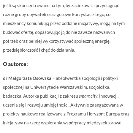
jeśli są skoncentrowane na tym, by zaciekawić i przyciągnąć
różne grupy obywateli oraz gotowe korzystać z tego, co
mieszkańcy komunikują przez oddolne inicjatywy, mogą na tym
budować ofertę, dopasowując ją do nie zawsze nazwanych
potrzeb oraz pełniej wykorzystywać społeczną energię,
przedsiębiorczość i chęć do działania.
O autorce:
dr Małgorzata Osowska
− absolwentka socjologii i polityki
społecznej na Uniwersytecie Warszawskim, socjolożka,
badaczka. Autorka publikacji z zakresu
smart city
, innowacji,
uczenia się i rozwoju umiejętności. Aktywnie zaangażowana w
projekty naukowe realizowane z Programu Horyzont Europa oraz
inicjatywy na rzecz wspierania współpracy międzysektorowej.