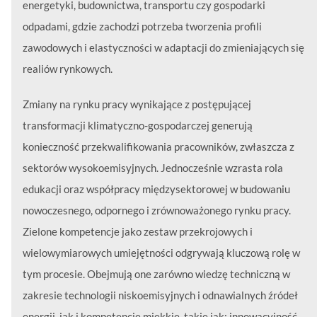
energetyki, budownictwa, transportu czy gospodarki
odpadami, gdzie zachodzi potrzeba tworzenia profili
zawodowych i elastyczności w adaptacji do zmieniających się
realiów rynkowych.
Zmiany na rynku pracy wynikające z postępującej
transformacji klimatyczno-gospodarczej generują
konieczność przekwalifikowania pracowników, zwłaszcza z
sektorów wysokoemisyjnych. Jednocześnie wzrasta rola
edukacji oraz współpracy międzysektorowej w budowaniu
nowoczesnego, odpornego i zrównoważonego rynku pracy.
Zielone kompetencje jako zestaw przekrojowych i
wielowymiarowych umiejętności odgrywają kluczową rolę w
tym procesie. Obejmują one zarówno wiedzę techniczną w
zakresie technologii niskoemisyjnych i odnawialnych źródeł
energii, jak i kompetencje miękkie, takie jak: innowacyjność,