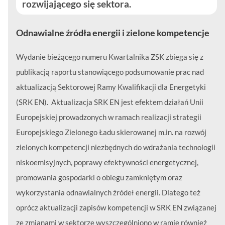
rozwijającego się sektora.
Odnawialne źródła energii i zielone kompetencje
Wydanie bieżącego numeru Kwartalnika ZSK zbiega się z
publikacją raportu stanowiącego podsumowanie prac nad
aktualizacją Sektorowej Ramy Kwalifikacji dla Energetyki
(SRK EN). Aktualizacja SRK EN jest efektem działań Unii
Europejskiej prowadzonych w ramach realizacji strategii
Europejskiego Zielonego Ładu skierowanej m.in. na rozwój
zielonych kompetencji niezbędnych do wdrażania technologii
niskoemisyjnych, poprawy efektywności energetycznej,
promowania gospodarki o obiegu zamkniętym oraz
wykorzystania odnawialnych źródeł energii. Dlatego też
oprócz aktualizacji zapisów kompetencji w SRK EN związanej
ze zmianami w sektorze wyszczególniono w ramie również