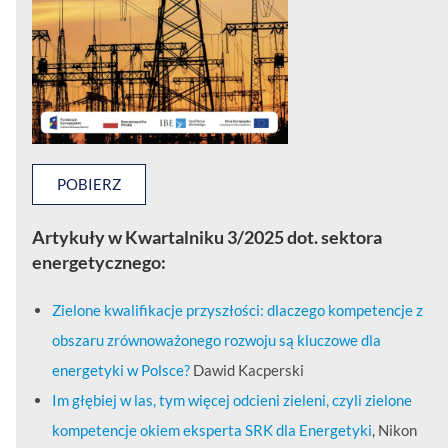
POBIERZ
Artykuły w Kwartalniku 3/2025 dot. sektora
energetycznego:
Zielone kwalifikacje przyszłości: dlaczego kompetencje z
obszaru zrównoważonego rozwoju są kluczowe dla
energetyki w Polsce?
Dawid Kacperski
Im głębiej w las, tym więcej odcieni zieleni, czyli zielone
kompetencje okiem eksperta SRK dla Energetyki
, Nikon