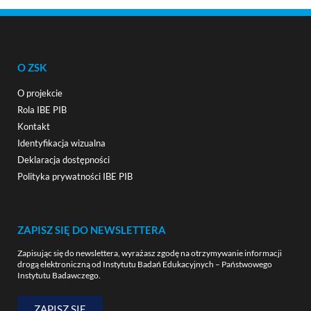
O ZSK
O projekcie
Rola IBE PIB
Kontakt
Identyfikacja wizualna
Deklaracja dostępności
Polityka prywatności IBE PIB
ZAPISZ SIĘ DO NEWSLETTERA
Zapisując się do newslettera, wyrażasz zgodę na otrzymywanie informacji
drogą elektroniczną od Instytutu Badań Edukacyjnych – Państwowego
Instytutu Badawczego.
ZAPISZ SIĘ