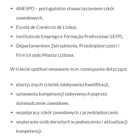
ANESPO – portugalskim stowarzyszeniem szkół
zawodowych,
Escola de Comércio de Lisboa,
Instituto do Emprego e Formação Profissional (IEFP),
Departamentem Zatrudnienia, Przedsiębiorczości i
Firm Urzędu Miasta Lizbona.
W trakcie spotkań omawiano m.in. rozwiązania dotyczące:
elastycznych ścieżek zdobywania kwalifikacji,
uznawania kompetencji nabywanych poprzez
doświadczenie zawodowe,
współpracy szkół zawodowych z przedsiębiorcami,
wspierania osób dorosłych w podnoszeniu i aktualizacji
kompetencji.