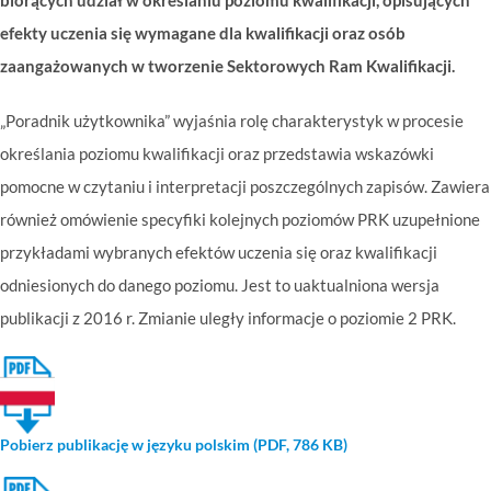
biorących udział w określaniu poziomu kwalifikacji, opisujących
efekty uczenia się wymagane dla kwalifikacji oraz osób
zaangażowanych w tworzenie Sektorowych Ram Kwalifikacji.
„Poradnik użytkownika” wyjaśnia rolę charakterystyk w procesie
określania poziomu kwalifikacji oraz przedstawia wskazówki
pomocne w czytaniu i interpretacji poszczególnych zapisów. Zawiera
również omówienie specyfiki kolejnych poziomów PRK uzupełnione
przykładami wybranych efektów uczenia się oraz kwalifikacji
odniesionych do danego poziomu. Jest to uaktualniona wersja
publikacji z 2016 r. Zmianie uległy informacje o poziomie 2 PRK.
Pobierz publikację w języku polskim (PDF, 786 KB)