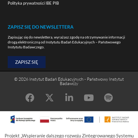
Polityka prywatności IBE PIB
ZAPISZ SIĘ DO NEWSLETTERA
Zapisując się do newslettera, wyrażasz zgodę na otrzymywanie informacji
drogą elektroniczną od Instytutu Badań Edukacyjnych – Państwowego
Instytutu Badawczego.
ZAPISZ SIĘ
© 2026 Instytut Badań Edukacyjnych - Państwowy Instytut
Badawczy
Projekt „Wspieranie dalszego rozwoju Zintegrowanego Systemu