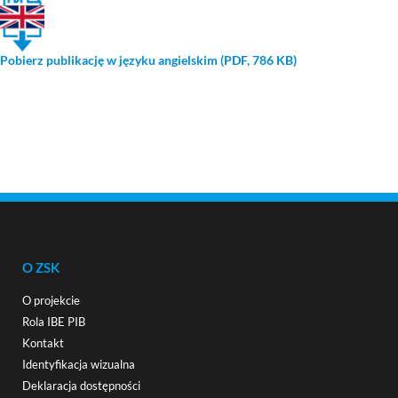
Pobierz publikację w języku angielskim (PDF, 786 KB)
O ZSK
O projekcie
Rola IBE PIB
Kontakt
Identyfikacja wizualna
Deklaracja dostępności