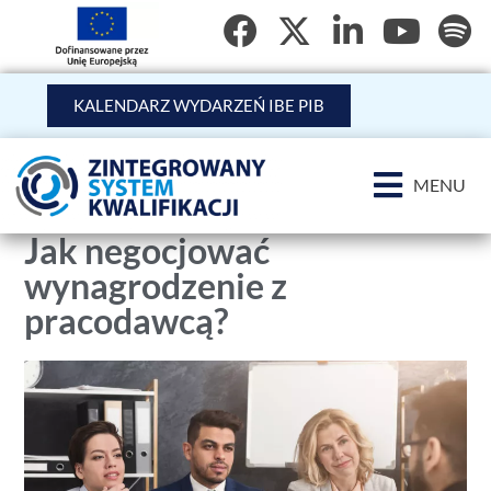
KALENDARZ WYDARZEŃ IBE PIB
MENU
Jak negocjować
wynagrodzenie z
pracodawcą?