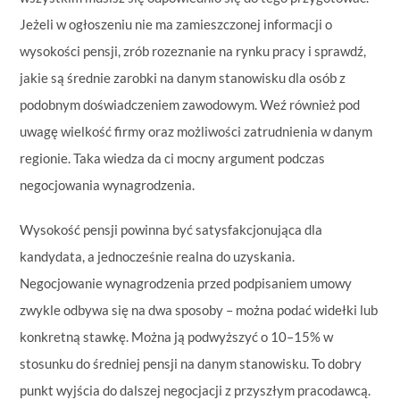
Jeżeli w ogłoszeniu nie ma zamieszczonej informacji o
wysokości pensji, zrób rozeznanie na rynku pracy i sprawdź,
jakie są średnie zarobki na danym stanowisku dla osób z
podobnym doświadczeniem zawodowym. Weź również pod
uwagę wielkość firmy oraz możliwości zatrudnienia w danym
regionie. Taka wiedza da ci mocny argument podczas
negocjowania wynagrodzenia.
Wysokość pensji powinna być satysfakcjonująca dla
kandydata, a jednocześnie realna do uzyskania.
Negocjowanie wynagrodzenia przed podpisaniem umowy
zwykle odbywa się na dwa sposoby – można podać widełki lub
konkretną stawkę. Można ją podwyższyć o 10–15% w
stosunku do średniej pensji na danym stanowisku. To dobry
punkt wyjścia do dalszej negocjacji z przyszłym pracodawcą.