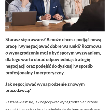
Starasz się o awans? A może chcesz podjąć nową
pracę i wynegocjować dobre warunki? Rozmowa
o wynagrodzeniu może być sporym wyzwaniem,
dlatego warto obrać odpowiednią strategię
negocjacji oraz podejść do dyskusji w sposób
profesjonalny i merytoryczny.
Jak negocjować wynagrodzenie z nowym
pracodawcą?
Zastanawiasz się, jak negocjować wynagrodzenie? Przede
wszystkim musisz się odpowiednio się do tego przygotować.