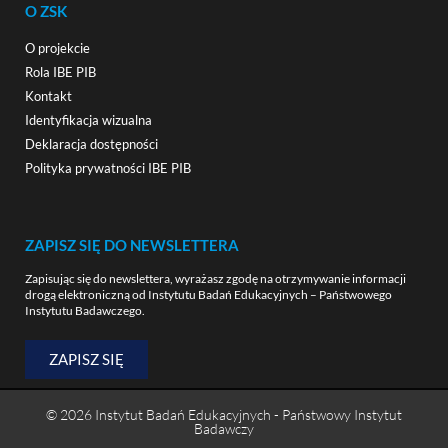
O ZSK
O projekcie
Rola IBE PIB
Kontakt
Identyfikacja wizualna
Deklaracja dostępności
Polityka prywatności IBE PIB
ZAPISZ SIĘ DO NEWSLETTERA
Zapisując się do newslettera, wyrażasz zgodę na otrzymywanie informacji
drogą elektroniczną od Instytutu Badań Edukacyjnych – Państwowego
Instytutu Badawczego.
ZAPISZ SIĘ
© 2026 Instytut Badań Edukacyjnych - Państwowy Instytut
Badawczy