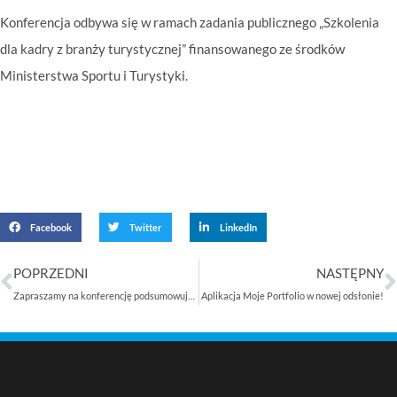
Konferencja odbywa się w ramach zadania publicznego „Szkolenia
dla kadry z branży turystycznej” finansowanego ze środków
Ministerstwa Sportu i Turystyki.
Facebook
Twitter
LinkedIn
POPRZEDNI
NASTĘPNY
Zapraszamy na konferencję podsumowującą osiągnięcia ZSK
Aplikacja Moje Portfolio w nowej odsłonie!