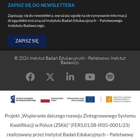
ZAPISZ SIĘ DO NEWSLETTERA
Zapisując się do newslettera, wyrażasz zgodę na otrzymywanie informacji
drogą elektroniczną od Instytutu Badań Edukacyjnych – Państwowego
Instytutu Badawczego.
ZAPISZ SIĘ
© 2026 Instytut Badań Edukacyjnych - Państwowy Instytut
Badawczy
Projekt „Wspieranie dalszego rozwoju Zintegrowanego Systemu
Kwalifikacji w Polsce (ZSK6)” (FERS.01.08-IP.05-0001/23)
realizowany przez Instytut Badań Edukacyjnych – Państwowy