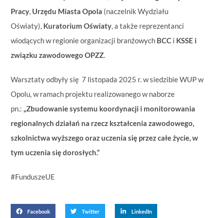
Pracy
,
Urzędu Miasta Opola
(naczelnik Wydziału
Oświaty),
Kuratorium Oświaty
, a także reprezentanci
wiodących w regionie organizacji branżowych
BCC
i
KSSE i
związku zawodowego OPZZ
.
Warsztaty odbyły się 7 listopada 2025 r. w siedzibie WUP w
Opolu, w ramach projektu realizowanego w naborze
pn.:
„Zbudowanie systemu koordynacji i monitorowania
regionalnych działań na rzecz kształcenia zawodowego,
szkolnictwa wyższego oraz uczenia się przez całe życie, w
tym uczenia się dorosłych.”
#FunduszeUE
Facebook
Twitter
LinkedIn