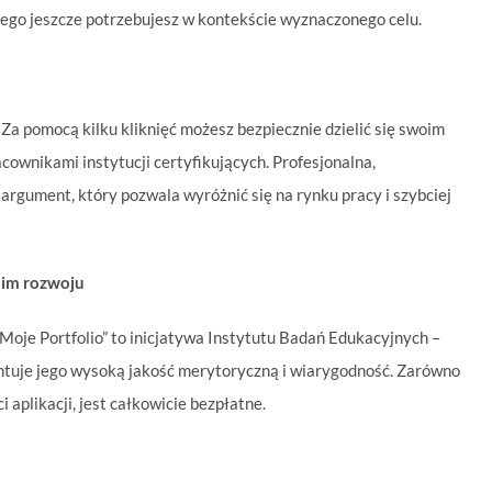
czego jeszcze potrzebujesz w kontekście wyznaczonego celu.
. Za pomocą kilku kliknięć możesz bezpiecznie dzielić się swoim
cownikami instytucji certyfikujących. Profesjonalna,
rgument, który pozwala wyróżnić się na rynku pracy i szybciej
woim rozwoju
 „Moje Portfolio” to inicjatywa Instytutu Badań Edukacyjnych –
tuje jego wysoką jakość merytoryczną i wiarygodność. Zarówno
ci aplikacji, jest całkowicie bezpłatne.