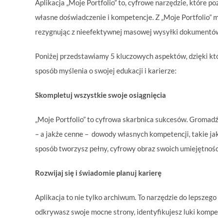
Aplikacja „Moje Portfolio” to, cyfrowe narzędzie, które 
własne doświadczenie i kompetencje. Z „Moje Portfolio” 
rezygnując z nieefektywnej masowej wysyłki dokumentów
Poniżej przedstawiamy 5 kluczowych aspektów, dzięki któ
sposób myślenia o swojej edukacji i karierze:
Skompletuj wszystkie swoje osiągnięcia
„Moje Portfolio” to cyfrowa skarbnica sukcesów. Gromadź d
– a jakże cenne – dowody własnych kompetencji, takie jak
sposób tworzysz pełny, cyfrowy obraz swoich umiejętnośc
Rozwijaj się i świadomie planuj karierę
Aplikacja to nie tylko archiwum. To narzędzie do lepszeg
odkrywasz swoje mocne strony, identyfikujesz luki kompe