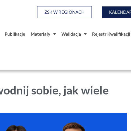
ZSK W REGIONACH
KALENDAR
Publikacje
Materiały
Walidacja
Rejestr Kwalifikacji
a
Baza Wiedzy
Publikacje
Materiały
Walidacja
odnij sobie, jak wiele