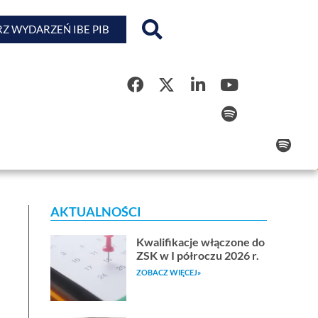
Z WYDARZEŃ IBE PIB
Rejestr Kwalifikacji
AKTUALNOŚCI
Kwalifikacje włączone do
ZSK w I półroczu 2026 r.
ZOBACZ WIĘCEJ»