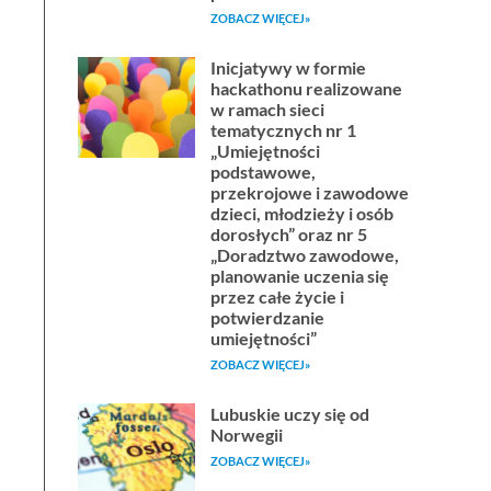
ZOBACZ WIĘCEJ»
Inicjatywy w formie
hackathonu realizowane
w ramach sieci
tematycznych nr 1
„Umiejętności
podstawowe,
przekrojowe i zawodowe
dzieci, młodzieży i osób
dorosłych” oraz nr 5
„Doradztwo zawodowe,
planowanie uczenia się
przez całe życie i
potwierdzanie
umiejętności”
ZOBACZ WIĘCEJ»
Lubuskie uczy się od
Norwegii
ZOBACZ WIĘCEJ»