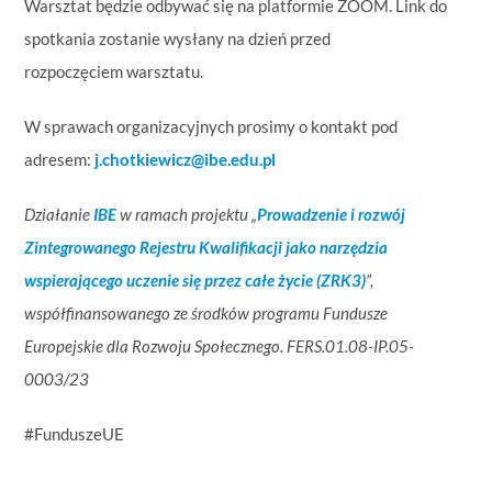
Warsztat będzie odbywać się na platformie ZOOM. Link do
spotkania zostanie wysłany na dzień przed
rozpoczęciem warsztatu.
W sprawach organizacyjnych prosimy o kontakt pod
adresem:
j.chotkiewicz@ibe.edu.pl
Działanie
IBE
w ramach projektu „
Prowadzenie i rozwój
Zintegrowanego Rejestru Kwalifikacji jako narzędzia
wspierającego uczenie się przez całe życie (ZRK3)
”,
współfinansowanego ze środków programu Fundusze
Europejskie dla Rozwoju Społecznego. FERS.01.08-IP.05-
0003/23
#FunduszeUE