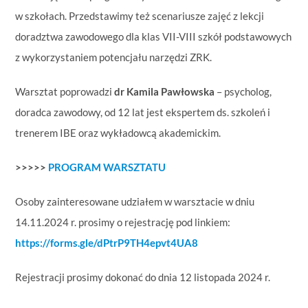
w szkołach. Przedstawimy też
scenariusze zajęć z lekcji
doradztwa zawodowego dla klas VII-VIII
szkół podstawowych
z wykorzystaniem potencjału narzędzi ZRK.
Warsztat poprowadzi
dr Kamila Pawłowska
– psycholog,
doradca zawodowy, od 12 lat jest ekspertem ds. szkoleń i
trenerem IBE oraz wykładowcą akademickim.
>>>>>
PROGRAM WARSZTATU
Osoby zainteresowane udziałem w warsztacie w dniu
14.11.2024 r. prosimy o rejestrację pod linkiem:
https://forms.gle/dPtrP9TH4epvt4UA8
Rejestracji prosimy dokonać do dnia 12 listopada 2024 r.