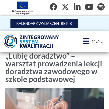
KALENDARZ WYDARZEŃ IBE PIB
MENU
„Lubię doradztwo” –
warsztat prowadzenia lekcji
doradztwa zawodowego w
szkole podstawowej