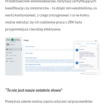
Przedstawiciele wnioskodawców, instytucji certyfikujących
kwalifikacje czy ministerstw – to dzięki nim wiedzieliśmy, co
warto kontynuować, z czego zrezygnować i co na końcu
można wdrożyć, by ich codzienna praca z ZRK była
przyjemniejsza i bardziej efektywna.
“To nie jest nasze ostatnie słowo”
Powyższe zdanie można często usłyszeć od pracowników