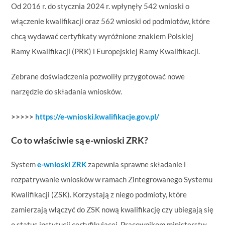
Od 2016 r. do stycznia 2024 r. wpłynęły 542 wnioski o
włączenie kwalifikacji oraz 562 wnioski od podmiotów, które
chcą wydawać certyfikaty wyróżnione znakiem Polskiej
Ramy Kwalifikacji (PRK) i Europejskiej Ramy Kwalifikacji.
Zebrane doświadczenia pozwoliły przygotować nowe
narzędzie do składania wniosków.
>>>>>
https://e-wnioski.kwalifikacje.gov.pl/
Co to właściwie są e-wnioski ZRK?
System
e-wnioski ZRK
zapewnia sprawne składanie i
rozpatrywanie wniosków w ramach Zintegrowanego Systemu
Kwalifikacji (ZSK). Korzystają z niego podmioty, które
zamierzają włączyć do ZSK nową kwalifikację czy ubiegają się
o status instytucji certyfikującej. Pracownikom ministerstw